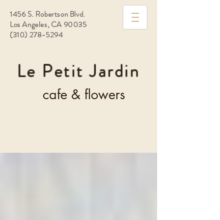
1456 S. Robertson Blvd.
Los Angeles, CA 90035
(310) 278-5294
Le Petit Jardin
cafe & flowers