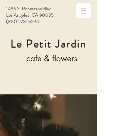
1456 S. Robertson Blvd.
Los Angeles, CA 90035
(310) 278-5294
Le Petit Jardin
cafe & flowers